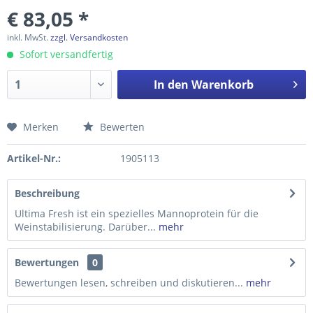
€ 83,05 *
inkl. MwSt.
zzgl. Versandkosten
Sofort versandfertig
In den
Warenkorb
Merken
Bewerten
Preis anfragen
Artikel-Nr.:
1905113
Beschreibung
Ultima Fresh ist ein spezielles Mannoprotein für die
Weinstabilisierung. Darüber...
mehr
Bewertungen
0
Bewertungen lesen, schreiben und diskutieren...
mehr