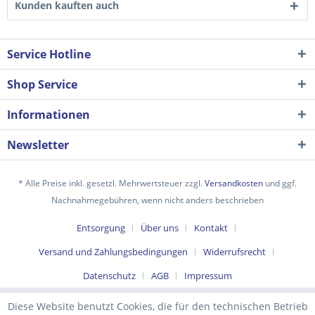
Kunden kauften auch
Service Hotline
Shop Service
Informationen
Newsletter
Ich habe die
Datenschutzerklärung
gelesen,
* Alle Preise inkl. gesetzl. Mehrwertsteuer zzgl.
Versandkosten
und ggf.
verstanden und stimme zu. *
Nachnahmegebühren, wenn nicht anders beschrieben
Mit * gekennzeichnete Felder sind Pflichtfelder.
Entsorgung
Über uns
Kontakt
Senden
Versand und Zahlungsbedingungen
Widerrufsrecht
Datenschutz
AGB
Impressum
Diese Website benutzt Cookies, die für den technischen Betrieb