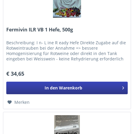
Fermivin ILR VB 1 Hefe, 500g
Beschreibung: I n- L ine R eady Hefe Direkte Zugabe auf die
Rotweintrauben bei der Annahme => bessere
Homogenisierung für Rotweine oder direkt in den Tank
eingeben bei Weisswein - keine Rehydrierung erforderlich
Fermivin® ILR VB1 ist gut...
€ 34,65
In den
Warenkorb
Merken