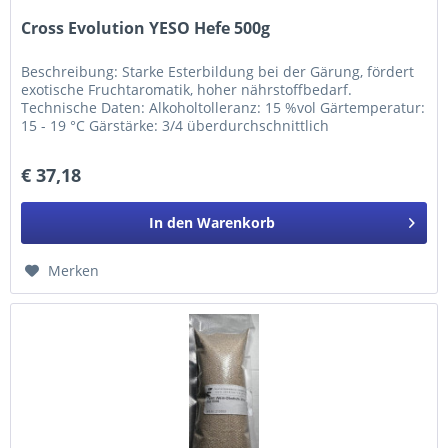
Cross Evolution YESO Hefe 500g
Beschreibung: Starke Esterbildung bei der Gärung, fördert
exotische Fruchtaromatik, hoher nährstoffbedarf.
Technische Daten: Alkoholtolleranz: 15 %vol Gärtemperatur:
15 - 19 °C Gärstärke: 3/4 überdurchschnittlich
Nährstoffbedarf: 2/4...
€ 37,18
In den
Warenkorb
Merken