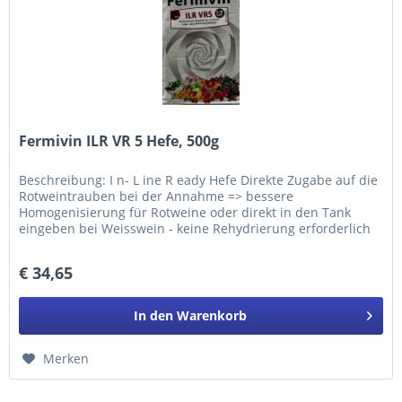
Fermivin ILR VR 5 Hefe, 500g
Beschreibung: I n- L ine R eady Hefe Direkte Zugabe auf die
Rotweintrauben bei der Annahme => bessere
Homogenisierung für Rotweine oder direkt in den Tank
eingeben bei Weisswein - keine Rehydrierung erforderlich
Fermivin® ILR VR5 wurde...
€ 34,65
In den
Warenkorb
Merken