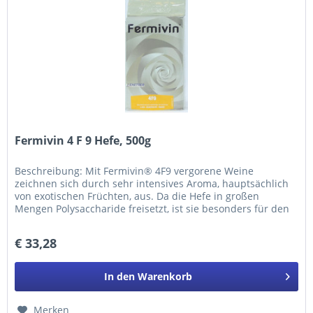
Fermivin 4 F 9 Hefe, 500g
Beschreibung: Mit Fermivin® 4F9 vergorene Weine
zeichnen sich durch sehr intensives Aroma, hauptsächlich
von exotischen Früchten, aus. Da die Hefe in großen
Mengen Polysaccharide freisetzt, ist sie besonders für den
„sur-lie“ Ausbau...
€ 33,28
In den
Warenkorb
Merken