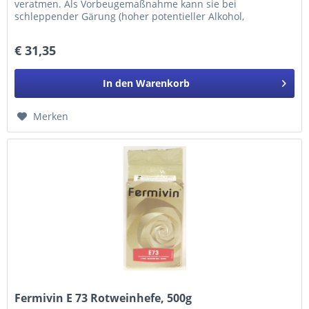
veratmen. Als Vorbeugemaßnahme kann sie bei
schleppender Gärung (hoher potentieller Alkohol,
Hefehemmstoffe, etc.) zur Mitte der...
€ 31,35
In den
Warenkorb
Merken
Fermivin E 73 Rotweinhefe, 500g