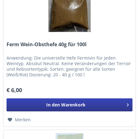
Ferm Wein-Obsthefe 40g für 100l
Anwendung: Die universelle Hefe Fermivin für jeden
Weintyp. Absolut Neutral. Keine Veränderungen der Terroir
und Rebsortentypik. Sorten: geeignet für alle Sorten
(Weiß/Rot) Dosierung: 20 - 40 g / 100 l
€ 6,00
In den
Warenkorb
Merken