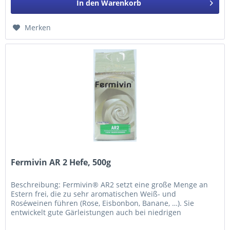
In den
Warenkorb
Merken
Fermivin AR 2 Hefe, 500g
Beschreibung: Fermivin® AR2 setzt eine große Menge an
Estern frei, die zu sehr aromatischen Weiß- und
Roséweinen führen (Rose, Eisbonbon, Banane, …). Sie
entwickelt gute Gärleistungen auch bei niedrigen
Temperaturen. Die beste...