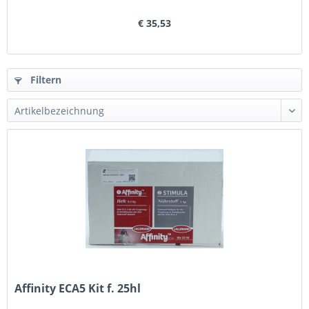
€ 35,53
Filtern
Affinity ECA5 Kit f. 25hl