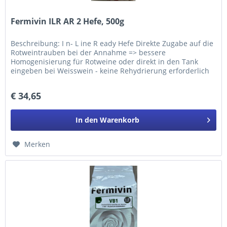
Fermivin ILR AR 2 Hefe, 500g
Beschreibung: I n- L ine R eady Hefe Direkte Zugabe auf die
Rotweintrauben bei der Annahme => bessere
Homogenisierung für Rotweine oder direkt in den Tank
eingeben bei Weisswein - keine Rehydrierung erforderlich
Fermivin® ILR AR2 setzt...
€ 34,65
In den
Warenkorb
Merken