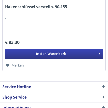
Hakenschlüssel verstellb. 90-155
.
€ 83,30
In den
Warenkorb
Merken
Service Hotline
Shop Service
Informationen