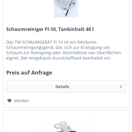
Schaumreiniger Fl-10, Tankinhalt 40 l
Das TM SCHAUMGERÄT FI 10 ist ein fahrbares
Schaumreinigungsgerät, das sich zur Erzeugung von
Schaum zur Reinigung oder Desinfektion von Oberflächen
eignet. Der eingebaute Kunststofftank beinhaltet ein
Gemisch aus Wasser und Reinigungs-...
Preis auf Anfrage
Details
Merken