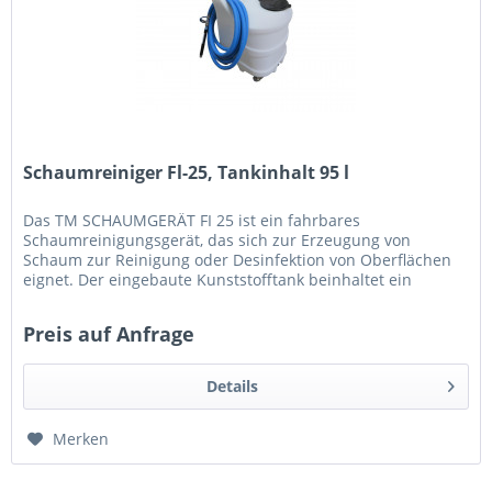
Schaumreiniger Fl-25, Tankinhalt 95 l
Das TM SCHAUMGERÄT FI 25 ist ein fahrbares
Schaumreinigungsgerät, das sich zur Erzeugung von
Schaum zur Reinigung oder Desinfektion von Oberflächen
eignet. Der eingebaute Kunststofftank beinhaltet ein
Gemisch aus Wasser und Reinigungs-...
Preis auf Anfrage
Details
Merken