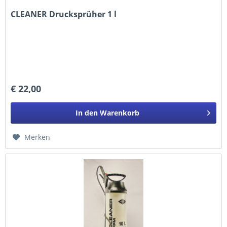
CLEANER Drucksprüher 1 l
€ 22,00
In den
Warenkorb
Merken