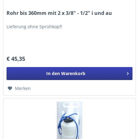
Rohr bis 360mm mit 2 x 3/8" - 1/2" i und au
Lieferung ohne Sprühkopf!
€ 45,35
In den
Warenkorb
Merken