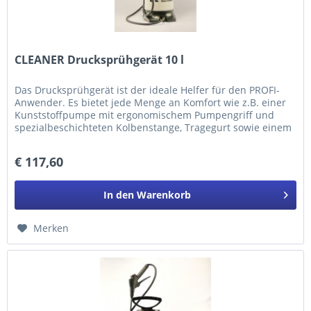
CLEANER Drucksprühgerät 10 l
Das Drucksprühgerät ist der ideale Helfer für den PROFI-
Anwender. Es bietet jede Menge an Komfort wie z.B. einer
Kunststoffpumpe mit ergonomischem Pumpengriff und
spezialbeschichteten Kolbenstange, Tragegurt sowie einem
200cm PVC-Schlauch.
€ 117,60
In den
Warenkorb
Merken