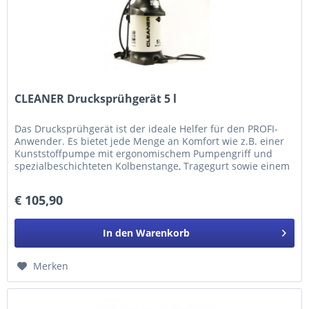
CLEANER Drucksprühgerät 5 l
Das Drucksprühgerät ist der ideale Helfer für den PROFI-
Anwender. Es bietet jede Menge an Komfort wie z.B. einer
Kunststoffpumpe mit ergonomischem Pumpengriff und
spezialbeschichteten Kolbenstange, Tragegurt sowie einem
200cm PVC-Schlauch.
€ 105,90
In den
Warenkorb
Merken