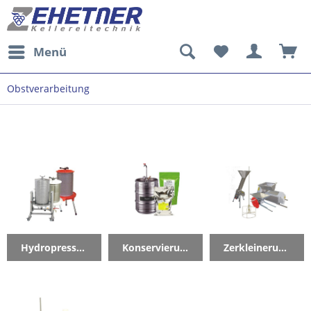
Menü
Obstverarbeitung
Hydropressen
Konservierung
Zerkleinerung