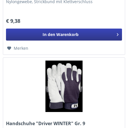
Nylongewebe, Strickbund mit Klettverschluss
€ 9,38
In den
Warenkorb
Merken
Handschuhe "Driver WINTER" Gr. 9