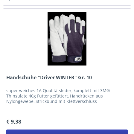
Handschuhe "Driver WINTER" Gr. 10
super weiches 1A Qualitätsleder, komplett mit 3M®
Thinsulate 40g Futter gefüttert, Handrücken aus
Nylongewebe, Strickbund mit Klettverschluss
€ 9,38