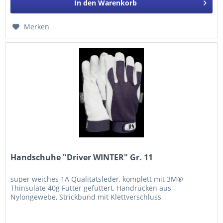
In den
Warenkorb
Merken
Handschuhe "Driver WINTER" Gr. 11
super weiches 1A Qualitätsleder, komplett mit 3M®
Thinsulate 40g Futter gefüttert, Handrücken aus
Nylongewebe, Strickbund mit Klettverschluss