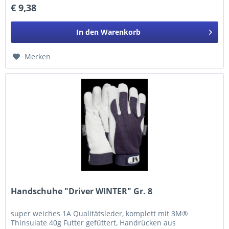
€ 9,38
In den
Warenkorb
Merken
Handschuhe "Driver WINTER" Gr. 8
super weiches 1A Qualitätsleder, komplett mit 3M®
Thinsulate 40g Futter gefüttert, Handrücken aus