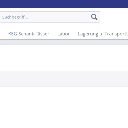
n
KEG-Schank-Fässer
Labor
Lagerung u. Transport