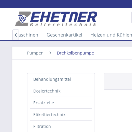
rauchtmaschinen
Geschenkartikel
Heizen und Kühle

Pumpen
Drehkolbenpumpe
Behandlungsmittel
Dosiertechnik
Ersatzteile
Etikettiertechnik
Filtration