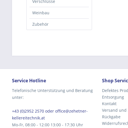
Verschlüsse
Weinbau
Zubehör
Service Hotline
Shop Servi
Telefonische Unterstützung und Beratung
Defektes Pro
Entsorgung
unter:
Kontakt
Versand und
+43 (0)2952 2570 oder office@zehetner-
Rückgabe
kellereitechnik.at
Widerrufsrec
Mo-Fr, 08:00 - 12:00 13:00 - 17:30 Uhr