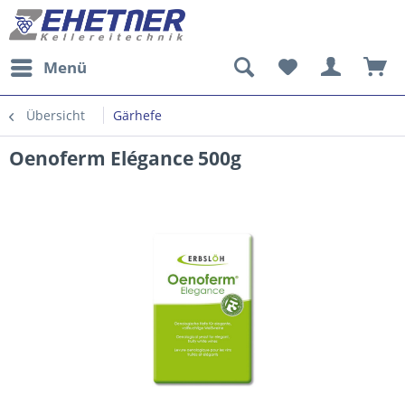
Menü
Übersicht
Gärhefe
Oenoferm Elégance 500g