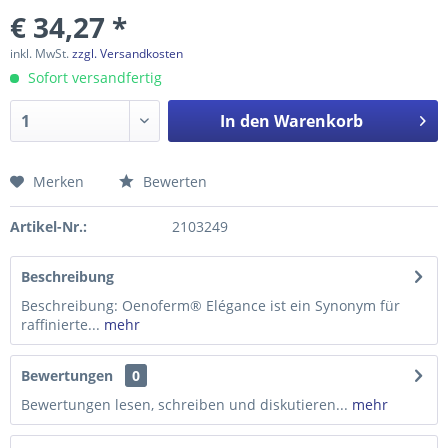
€ 34,27 *
inkl. MwSt.
zzgl. Versandkosten
Sofort versandfertig
In den
Warenkorb
Merken
Bewerten
Preis anfragen
Artikel-Nr.:
2103249
Beschreibung
Beschreibung: Oenoferm® Elégance ist ein Synonym für
raffinierte...
mehr
Bewertungen
0
Bewertungen lesen, schreiben und diskutieren...
mehr