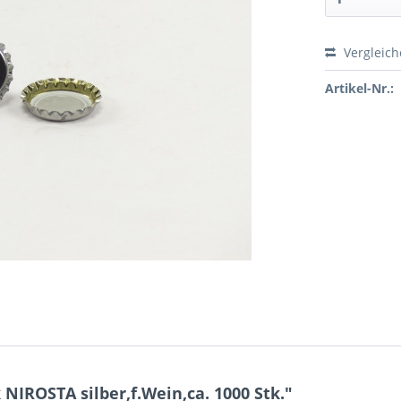
Vergleic
Preis a
Artikel-Nr.:
IROSTA silber,f.Wein,ca. 1000 Stk."