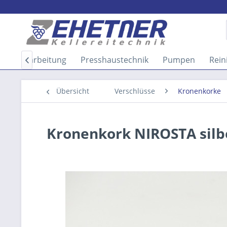
Obstverarbeitung
Presshaustechnik
Pumpen
Rein

Übersicht
Verschlüsse
Kronenkorke
Kronenkork NIROSTA silbe