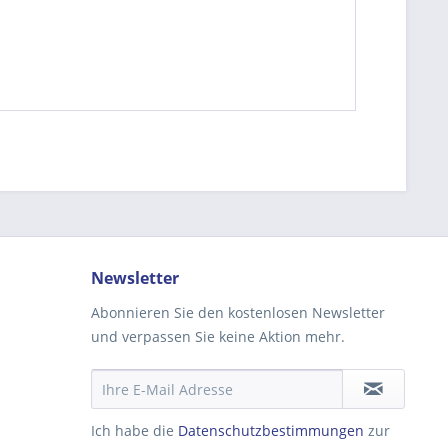
be die
Datenschutzerklärung
gelesen, verstanden
me zu. *
ennzeichnete Felder sind Pflichtfelder.
Newsletter
Abonnieren Sie den kostenlosen Newsletter
und verpassen Sie keine Aktion mehr.
Ich habe die
Datenschutzbestimmungen
zur