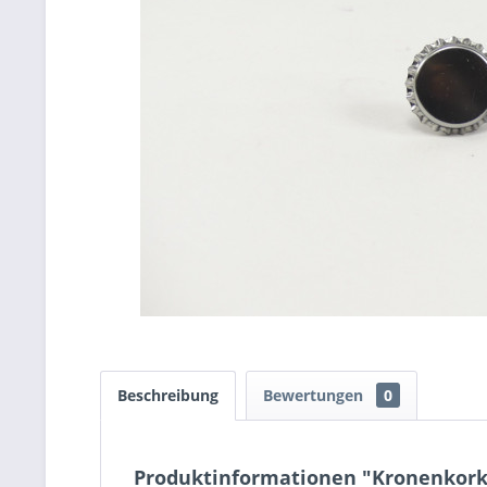
Beschreibung
Bewertungen
0
Produktinformationen "Kronenkork N