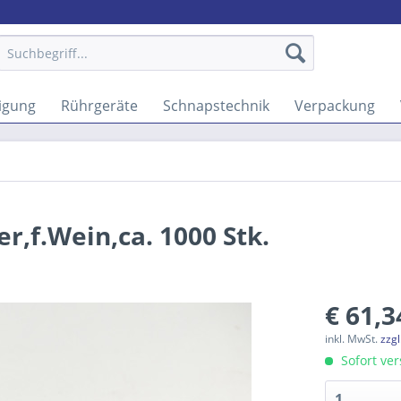
igung
Rührgeräte
Schnapstechnik
Verpackung
r,f.Wein,ca. 1000 Stk.
€ 61,3
inkl. MwSt.
zzg
Sofort ver