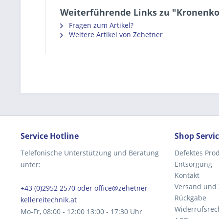
Weiterführende Links zu "Kronenkor
Fragen zum Artikel?
Weitere Artikel von Zehetner
Service Hotline
Shop Servi
Telefonische Unterstützung und Beratung
Defektes Pro
Entsorgung
unter:
Kontakt
Versand und
+43 (0)2952 2570 oder office@zehetner-
Rückgabe
kellereitechnik.at
Widerrufsrec
Mo-Fr, 08:00 - 12:00 13:00 - 17:30 Uhr