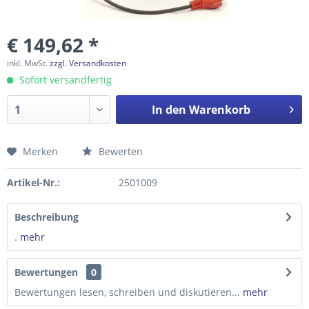
€ 149,62 *
inkl. MwSt.
zzgl. Versandkosten
Sofort versandfertig
In den
Warenkorb
Merken
Bewerten
Preis anfragen
Artikel-Nr.:
2501009
Beschreibung
.
mehr
Bewertungen
0
Bewertungen lesen, schreiben und diskutieren...
mehr