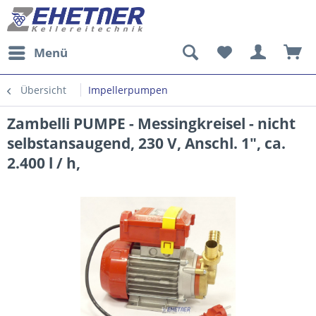
Menü
Übersicht
Impellerpumpen
Zambelli PUMPE - Messingkreisel - nicht
selbstansaugend, 230 V, Anschl. 1", ca.
2.400 l / h,