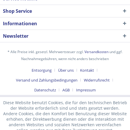
Shop Service
Informationen
Newsletter
* Alle Preise inkl. gesetzl. Mehrwertsteuer zzgl.
Versandkosten
und ggf.
Nachnahmegebühren, wenn nicht anders beschrieben
Ich habe die
Datenschutzerklärung
gelesen,
Entsorgung
Über uns
Kontakt
verstanden und stimme zu. *
Mit * gekennzeichnete Felder sind Pflichtfelder.
Versand und Zahlungsbedingungen
Widerrufsrecht
Senden
Datenschutz
AGB
Impressum
Diese Website benutzt Cookies, die für den technischen Betrieb
der Website erforderlich sind und stets gesetzt werden.
Andere Cookies, die den Komfort bei Benutzung dieser Website
erhöhen, der Direktwerbung dienen oder die Interaktion mit
anderen Websites und sozialen Netzwerken vereinfachen