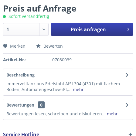
Preis auf Anfrage
Sofort versandfertig
Preis anfragen
Merken
Bewerten
Preis anfragen
Artikel-Nr.:
07080039
Beschreibung
Immervolltank aus Edelstahl AISI 304 (4301) mit flachem
Boden, Automatengeschweißt,...
mehr
Bewertungen
0
Bewertungen lesen, schreiben und diskutieren...
mehr
Service Hotline