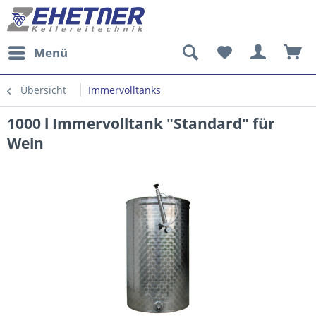
Menü
Übersicht
Immervolltanks
1000 l Immervolltank "Standard" für
Wein