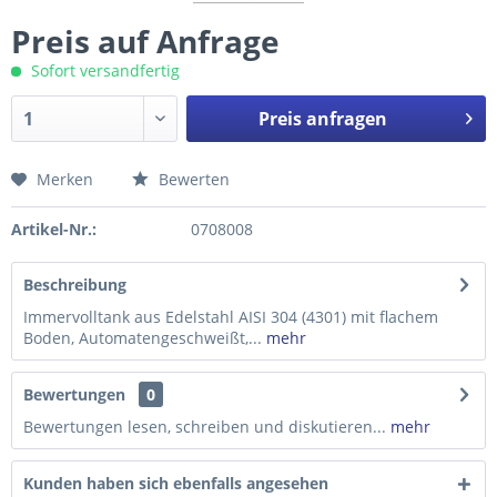
Preis auf Anfrage
Sofort versandfertig
Preis anfragen
Merken
Bewerten
Preis anfragen
Artikel-Nr.:
0708008
Beschreibung
Immervolltank aus Edelstahl AISI 304 (4301) mit flachem
Boden, Automatengeschweißt,...
mehr
Bewertungen
0
Bewertungen lesen, schreiben und diskutieren...
mehr
Kunden haben sich ebenfalls angesehen