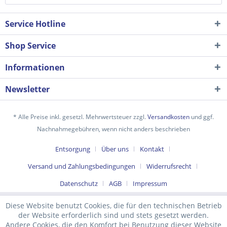
Service Hotline
Shop Service
Informationen
Newsletter
Ich habe die
Datenschutzerklärung
gelesen,
* Alle Preise inkl. gesetzl. Mehrwertsteuer zzgl.
Versandkosten
und ggf.
verstanden und stimme zu. *
Nachnahmegebühren, wenn nicht anders beschrieben
Mit * gekennzeichnete Felder sind Pflichtfelder.
Entsorgung
Über uns
Kontakt
Senden
Versand und Zahlungsbedingungen
Widerrufsrecht
Datenschutz
AGB
Impressum
Diese Website benutzt Cookies, die für den technischen Betrieb
der Website erforderlich sind und stets gesetzt werden.
Andere Cookies, die den Komfort bei Benutzung dieser Website