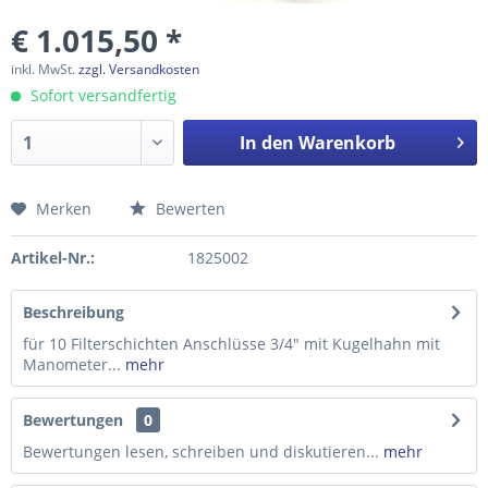
€ 1.015,50 *
inkl. MwSt.
zzgl. Versandkosten
Sofort versandfertig
In den
Warenkorb
Merken
Bewerten
Preis anfragen
Artikel-Nr.:
1825002
Beschreibung
für 10 Filterschichten Anschlüsse 3/4" mit Kugelhahn mit
Manometer...
mehr
Bewertungen
0
Bewertungen lesen, schreiben und diskutieren...
mehr