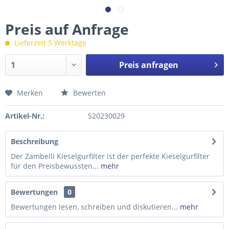
Preis auf Anfrage
Lieferzeit 5 Werktage
Preis anfragen
Merken
Bewerten
Preis anfragen
Artikel-Nr.:
S20230029
Beschreibung
Der Zambelli Kieselgurfilter ist der perfekte Kieselgurfilter
für den Preisbewussten...
mehr
Bewertungen
0
Bewertungen lesen, schreiben und diskutieren...
mehr