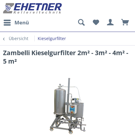
Menü
Übersicht
Kieselgurfilter
Zambelli Kieselgurfilter 2m² - 3m² - 4m² -
5 m²