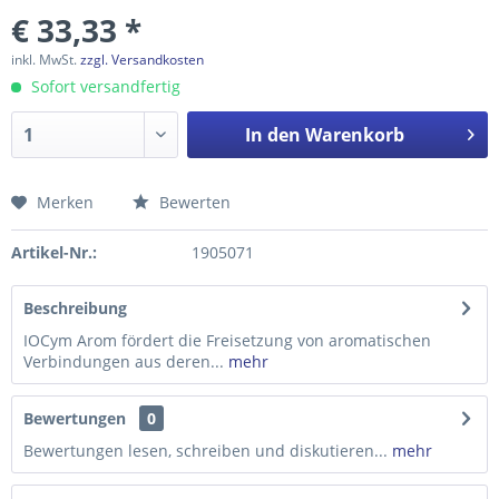
€ 33,33 *
inkl. MwSt.
zzgl. Versandkosten
Sofort versandfertig
In den
Warenkorb
Merken
Bewerten
Preis anfragen
Artikel-Nr.:
1905071
Beschreibung
IOCym Arom fördert die Freisetzung von aromatischen
Verbindungen aus deren...
mehr
Bewertungen
0
Bewertungen lesen, schreiben und diskutieren...
mehr