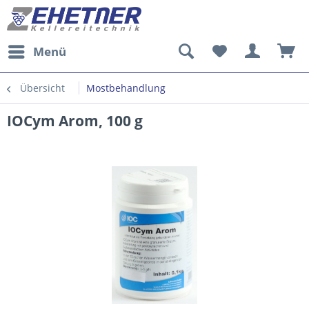
Menü
Übersicht
Mostbehandlung
IOCym Arom, 100 g