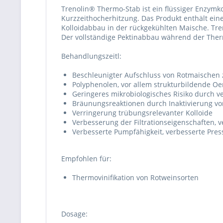
Trenolin® Thermo-Stab ist ein flüssiger Enzymk
Kurzzeithocherhitzung. Das Produkt enthält ein
Kolloidabbau in der rückgekühlten Maische. Tre
Der vollständige Pektinabbau während der Thermov
Behandlungszeitl:
Beschleunigter Aufschluss von Rotmaischen 
Polyphenolen, vor allem strukturbildende Oe
Geringeres mikrobiologisches Risiko durch v
Bräunungsreaktionen durch Inaktivierung vo
Verringerung trübungsrelevanter Kolloide
Verbesserung der Filtrationseigenschaften, 
Verbesserte Pumpfähigkeit, verbesserte Pres
Empfohlen für:
Thermovinifikation von Rotweinsorten
Dosage: