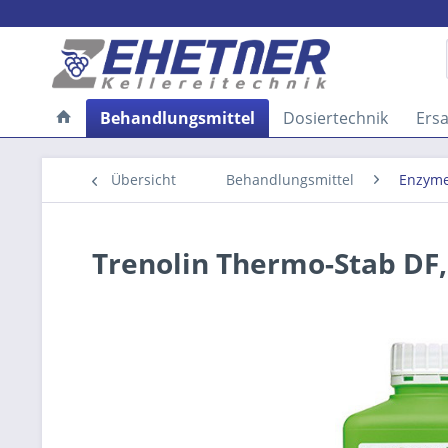
Behandlungsmittel
Dosiertechnik
Ersa
Übersicht
Behandlungsmittel
Enzym
Trenolin Thermo-Stab DF,