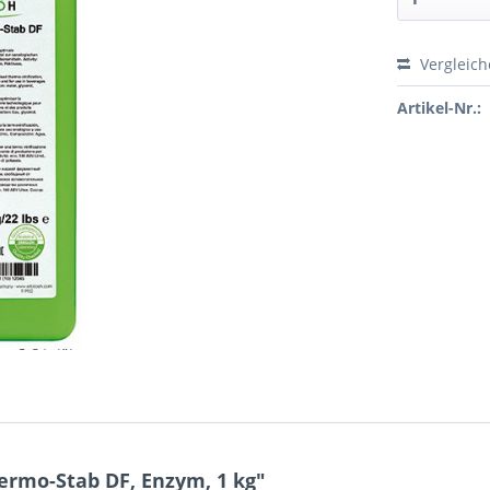
Vergleic
Preis a
Artikel-Nr.:
ermo-Stab DF, Enzym, 1 kg"