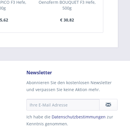
PICO F3 Hefe,
Oenoferm BOUQUET F3 Hefe,
Oenoferm R
00g
500g
35,62
€ 30,82
€
Newsletter
Abonnieren Sie den kostenlosen Newsletter
und verpassen Sie keine Aktion mehr.
Ich habe die
Datenschutzbestimmungen
zur
Kenntnis genommen.