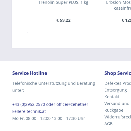
Trenolin Super PLUS, 1 kg
Erbslöh-Most
caseinfre
€ 59,22
€ 12
Service Hotline
Shop Servi
Telefonische Unterstützung und Beratung
Defektes Pro
Entsorgung
unter:
Kontakt
Versand und
+43 (0)2952 2570 oder office@zehetner-
Rückgabe
kellereitechnik.at
Widerrufsrec
Mo-Fr, 08:00 - 12:00 13:00 - 17:30 Uhr
AGB