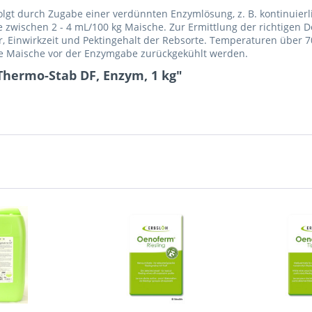
gt durch Zugabe einer verdünnten Enzymlösung, z. B. kontinuier
e zwischen 2 - 4 mL/100 kg Maische. Zur Ermittlung der richtigen
 Einwirkzeit und Pektingehalt der Rebsorte. Temperaturen über 7
 Maische vor der Enzymgabe zurückgekühlt werden.
Thermo-Stab DF, Enzym, 1 kg"