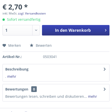
€ 2,70 *
inkl. MwSt.
zzgl. Versandkosten
Sofort versandfertig
In den
Warenkorb
Merken
Bewerten
Preis anfragen
Artikel-Nr.:
0503041
Beschreibung
.
mehr
Bewertungen
0
Bewertungen lesen, schreiben und diskutieren...
mehr