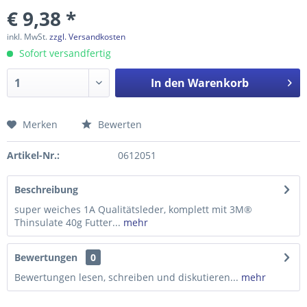
€ 9,38 *
inkl. MwSt.
zzgl. Versandkosten
Sofort versandfertig
In den
Warenkorb
Merken
Bewerten
Preis anfragen
Artikel-Nr.:
0612051
Beschreibung
super weiches 1A Qualitätsleder, komplett mit 3M®
Thinsulate 40g Futter...
mehr
Bewertungen
0
Bewertungen lesen, schreiben und diskutieren...
mehr