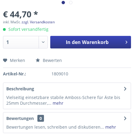
€ 44,70 *
inkl. MwSt.
zzgl. Versandkosten
Sofort versandfertig
In den
Warenkorb
Merken
Bewerten
Preis anfragen
Artikel-Nr.:
1809010
Beschreibung
Vielseitig einsetzbare stabile Amboss-Schere für Äste bis
25mm Durchmesser,...
mehr
Bewertungen
0
Bewertungen lesen, schreiben und diskutieren...
mehr