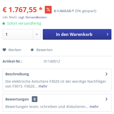
€ 1.767,55 *
€ 1.860,58 *
(5% gespart)
inkl. MwSt.
zzgl. Versandkosten
Sofort versandfertig
In den
Warenkorb
Merken
Bewerten
Preis anfragen
Artikel-Nr.:
01140012
Beschreibung
Die elektrische Astschere F3020 ist der würdige Nachfolger
von F3015. F3020...
mehr
Bewertungen
0
Bewertungen lesen, schreiben und diskutieren...
mehr