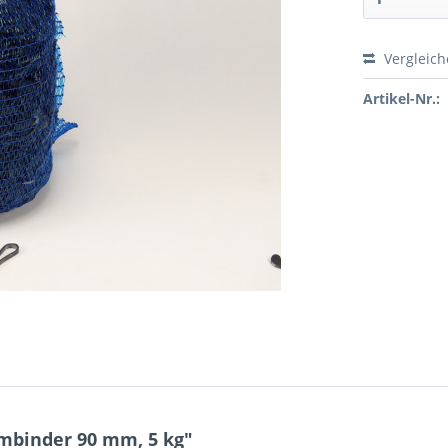
Vergleic
Preis a
Artikel-Nr.:
mbinder 90 mm, 5 kg"