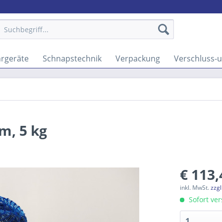
rgeräte
Schnapstechnik
Verpackung
Verschluss-
m, 5 kg
€ 113,
inkl. MwSt.
zzg
Sofort ver