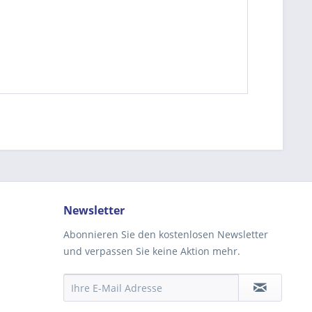
be die
Datenschutzerklärung
gelesen, verstanden
me zu. *
ennzeichnete Felder sind Pflichtfelder.
Newsletter
Abonnieren Sie den kostenlosen Newsletter
und verpassen Sie keine Aktion mehr.