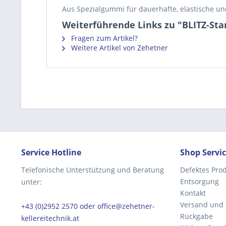
Aus Spezialgummi für dauerhafte, elastische u
Weiterführende Links zu "BLITZ-St
Fragen zum Artikel?
Weitere Artikel von Zehetner
Service Hotline
Shop Servi
Telefonische Unterstützung und Beratung
Defektes Pro
Entsorgung
unter:
Kontakt
Versand und
+43 (0)2952 2570 oder office@zehetner-
Rückgabe
kellereitechnik.at