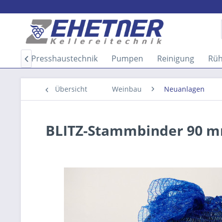
itung
Presshaustechnik
Pumpen
Reinigung
Rüh

Übersicht
Weinbau
Neuanlagen
BLITZ-Stammbinder 90 m