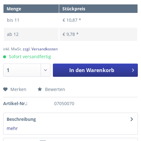
Menge
Stückpreis
bis
11
€ 10,87 *
ab
12
€ 9,78 *
inkl. MwSt.
zzgl. Versandkosten
Sofort versandfertig
In den
Warenkorb
Merken
Bewerten
Preis anfragen
Artikel-Nr.:
07050070
Beschreibung
mehr