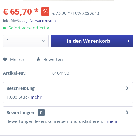
€ 65,70 *
€ 73,00 *
(10% gespart)
inkl. MwSt.
zzgl. Versandkosten
Sofort versandfertig
In den
Warenkorb
Merken
Bewerten
Preis anfragen
Artikel-Nr.:
0104193
Beschreibung
1.000 Stück
mehr
Bewertungen
0
Bewertungen lesen, schreiben und diskutieren...
mehr