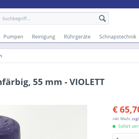
Pumpen
Reinigung
Rührgeräte
Schnapstechnik
n
färbig, 55 mm - VIOLETT
€ 65,7
inkl. MwSt.
zzg
Sofort ver