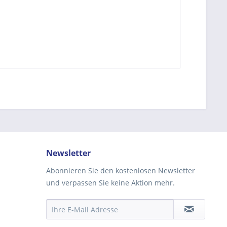
be die
Datenschutzerklärung
gelesen, verstanden
me zu. *
ennzeichnete Felder sind Pflichtfelder.
Newsletter
Abonnieren Sie den kostenlosen Newsletter
und verpassen Sie keine Aktion mehr.