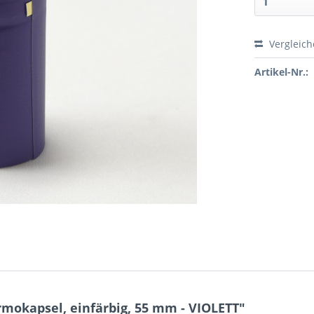
Vergleic
Preis a
Artikel-Nr.:
mokapsel, einfärbig, 55 mm - VIOLETT"