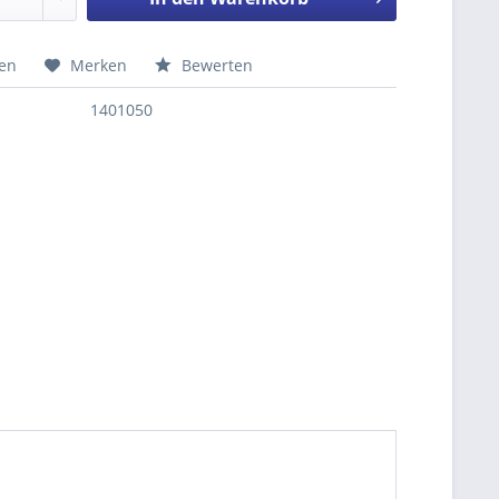
hen
Merken
Bewerten
nfragen
1401050