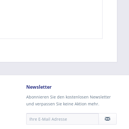
be die
Datenschutzerklärung
gelesen, verstanden
me zu. *
ennzeichnete Felder sind Pflichtfelder.
Newsletter
Abonnieren Sie den kostenlosen Newsletter
und verpassen Sie keine Aktion mehr.