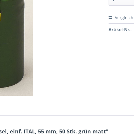
Vergleic
Preis a
Artikel-Nr.:
, einf. ITAL, 55 mm, 50 Stk. grün matt"