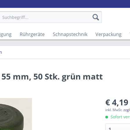
igung
Rührgeräte
Schnapstechnik
Verpackung
n
 55 mm, 50 Stk. grün matt
€ 4,19
inkl. MwSt.
zzg
Sofort ver