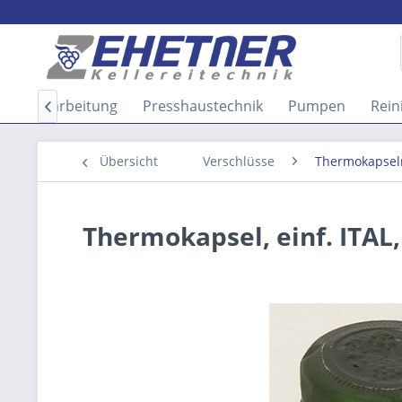
Obstverarbeitung
Presshaustechnik
Pumpen
Rein

Übersicht
Verschlüsse
Thermokapsel
Thermokapsel, einf. ITAL,