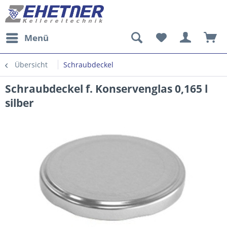
Menü
Übersicht
Schraubdeckel
Schraubdeckel f. Konservenglas 0,165 l
silber