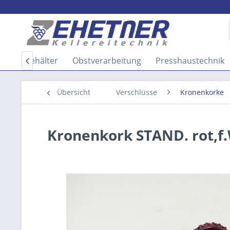
ansportbehälter
Obstverarbeitung
Presshaustechnik

Übersicht
Verschlüsse
Kronenkorke
Kronenkork STAND. rot,f.