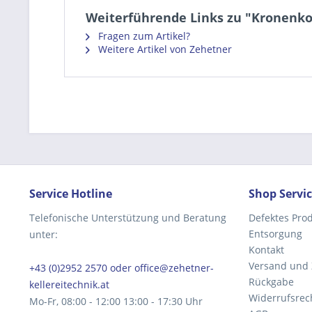
Weiterführende Links zu "Kronenkor
Fragen zum Artikel?
Weitere Artikel von Zehetner
Service Hotline
Shop Servi
Telefonische Unterstützung und Beratung
Defektes Pro
Entsorgung
unter:
Kontakt
Versand und
+43 (0)2952 2570 oder office@zehetner-
Rückgabe
kellereitechnik.at
Widerrufsrec
Mo-Fr, 08:00 - 12:00 13:00 - 17:30 Uhr