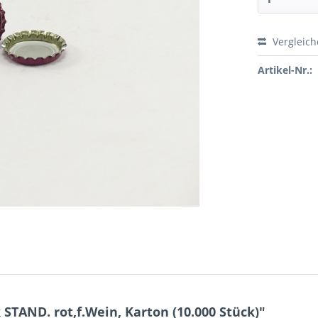
Vergleic
Preis a
Artikel-Nr.:
TAND. rot,f.Wein, Karton (10.000 Stück)"