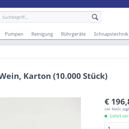
Pumpen
Reinigung
Rührgeräte
Schnapstechnik
Wein, Karton (10.000 Stück)
€ 196,
inkl. MwSt.
zzg
Sofort ver