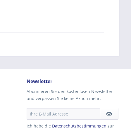
be die
Datenschutzerklärung
gelesen, verstanden
me zu. *
ennzeichnete Felder sind Pflichtfelder.
Newsletter
Abonnieren Sie den kostenlosen Newsletter
und verpassen Sie keine Aktion mehr.
Ich habe die
Datenschutzbestimmungen
zur