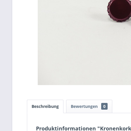
Beschreibung
Bewertungen
0
Produktinformationen "Kronenkork S