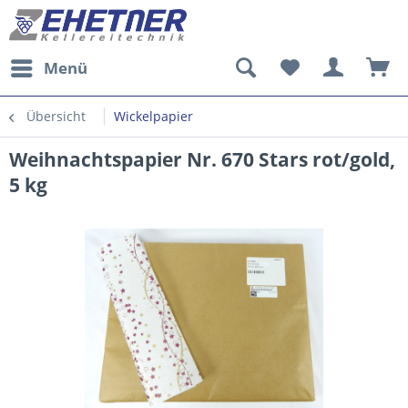
Menü
Übersicht
Wickelpapier
Weihnachtspapier Nr. 670 Stars rot/gold,
5 kg