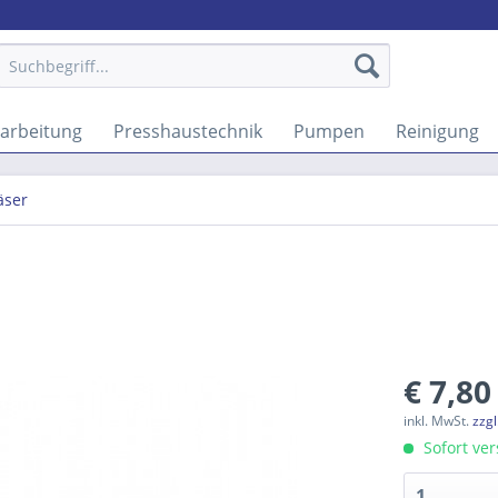
arbeitung
Presshaustechnik
Pumpen
Reinigung
äser
€ 7,80
inkl. MwSt.
zzg
Sofort ver