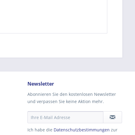
be die
Datenschutzerklärung
gelesen, verstanden
me zu. *
ennzeichnete Felder sind Pflichtfelder.
Newsletter
Abonnieren Sie den kostenlosen Newsletter
und verpassen Sie keine Aktion mehr.
Ich habe die
Datenschutzbestimmungen
zur