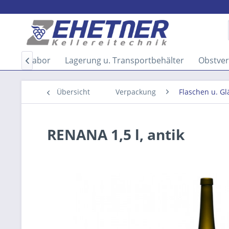
sser
Labor
Lagerung u. Transportbehälter
Obstver

Übersicht
Verpackung
Flaschen u. Gl
RENANA 1,5 l, antik