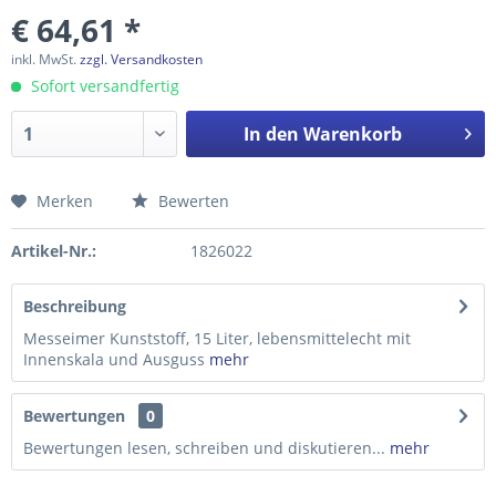
€ 64,61 *
inkl. MwSt.
zzgl. Versandkosten
Sofort versandfertig
In den
Warenkorb
Merken
Bewerten
Preis anfragen
Artikel-Nr.:
1826022
Beschreibung
Messeimer Kunststoff, 15 Liter, lebensmittelecht mit
Innenskala und Ausguss
mehr
Bewertungen
0
Bewertungen lesen, schreiben und diskutieren...
mehr