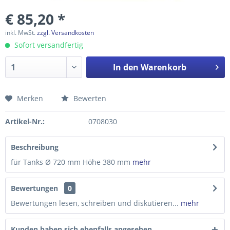
€ 85,20 *
inkl. MwSt.
zzgl. Versandkosten
Sofort versandfertig
In den
Warenkorb
Merken
Bewerten
Preis anfragen
Artikel-Nr.:
0708030
Beschreibung
für Tanks Ø 720 mm Höhe 380 mm
mehr
Bewertungen
0
Bewertungen lesen, schreiben und diskutieren...
mehr
Kunden haben sich ebenfalls angesehen