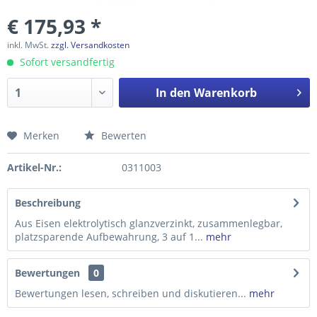
€ 175,93 *
inkl. MwSt.
zzgl. Versandkosten
Sofort versandfertig
In den
Warenkorb
Merken
Bewerten
Preis anfragen
Artikel-Nr.:
0311003
Beschreibung
Aus Eisen elektrolytisch glanzverzinkt, zusammenlegbar,
platzsparende Aufbewahrung, 3 auf 1...
mehr
Bewertungen
0
Bewertungen lesen, schreiben und diskutieren...
mehr