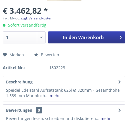
€ 3.462,82 *
inkl. MwSt.
zzgl. Versandkosten
Sofort versandfertig
In den
Warenkorb
Merken
Bewerten
Preis anfragen
Artikel-Nr.:
1802223
Beschreibung
Speidel Edelstahl Aufsatztank 625l Ø 820mm - Gesamthöhe
1.589 mm Mannloch...
mehr
Bewertungen
0
Bewertungen lesen, schreiben und diskutieren...
mehr