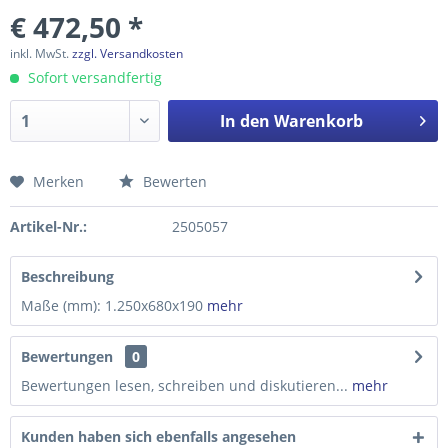
€ 472,50 *
inkl. MwSt.
zzgl. Versandkosten
Sofort versandfertig
In den
Warenkorb
Merken
Bewerten
Preis anfragen
Artikel-Nr.:
2505057
Beschreibung
Maße (mm): 1.250x680x190
mehr
Bewertungen
0
Bewertungen lesen, schreiben und diskutieren...
mehr
Kunden haben sich ebenfalls angesehen