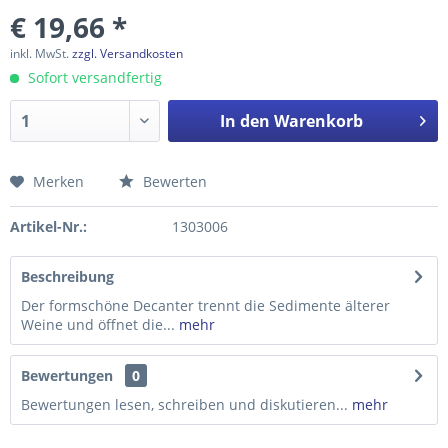
€ 19,66 *
inkl. MwSt.
zzgl. Versandkosten
Sofort versandfertig
In den
Warenkorb
Merken
Bewerten
Preis anfragen
Artikel-Nr.:
1303006
Beschreibung
Der formschöne Decanter trennt die Sedimente älterer
Weine und öffnet die...
mehr
Bewertungen
0
Bewertungen lesen, schreiben und diskutieren...
mehr