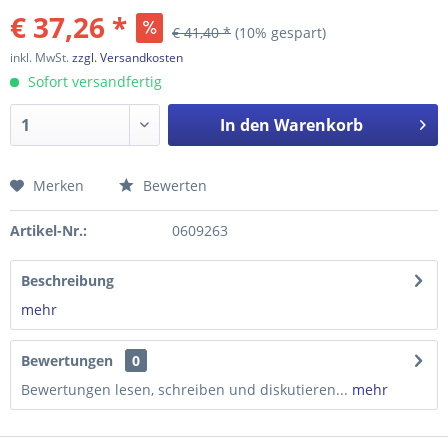
€ 37,26 *
€ 41,40 *
(10% gespart)
inkl. MwSt.
zzgl. Versandkosten
Sofort versandfertig
In den
Warenkorb
Merken
Bewerten
Preis anfragen
Artikel-Nr.:
0609263
Beschreibung
mehr
Bewertungen
0
Bewertungen lesen, schreiben und diskutieren...
mehr