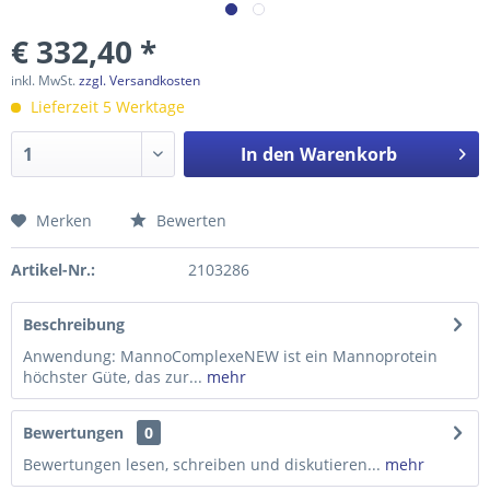
€ 332,40 *
inkl. MwSt.
zzgl. Versandkosten
Lieferzeit 5 Werktage
In den
Warenkorb
Merken
Bewerten
Preis anfragen
Artikel-Nr.:
2103286
Beschreibung
Anwendung: MannoComplexeNEW ist ein Mannoprotein
höchster Güte, das zur...
mehr
Bewertungen
0
Bewertungen lesen, schreiben und diskutieren...
mehr