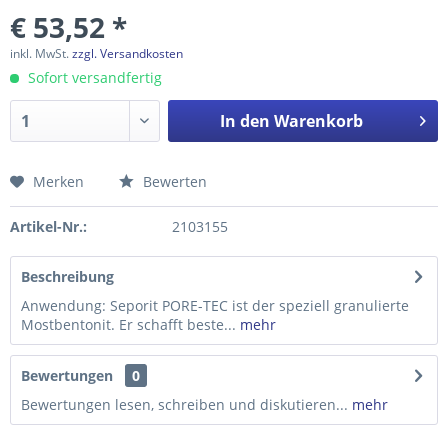
€ 53,52 *
inkl. MwSt.
zzgl. Versandkosten
Sofort versandfertig
In den
Warenkorb
Merken
Bewerten
Preis anfragen
Artikel-Nr.:
2103155
Beschreibung
Anwendung: Seporit PORE-TEC ist der speziell granulierte
Mostbentonit. Er schafft beste...
mehr
Bewertungen
0
Bewertungen lesen, schreiben und diskutieren...
mehr