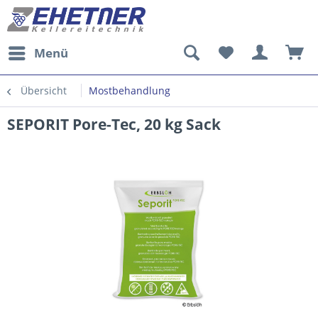
Menü
Übersicht
Mostbehandlung
SEPORIT Pore-Tec, 20 kg Sack