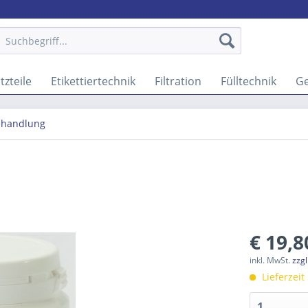
tzteile
Etikettiertechnik
Filtration
Fülltechnik
G
ehandlung
€ 19,8
inkl. MwSt.
zzg
Lieferzeit