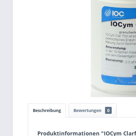
Beschreibung
Bewertungen
0
Produktinformationen "IOCym Clarfl