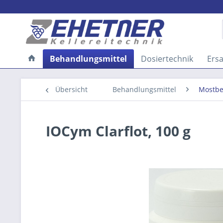
Behandlungsmittel
Dosiertechnik
Ersa
Übersicht
Behandlungsmittel
Mostb
IOCym Clarflot, 100 g