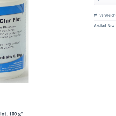
Vergleic
Preis a
Artikel-Nr.:
ot, 100 g"