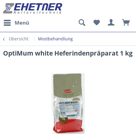
Menü
Übersicht
Mostbehandlung
OptiMum white Heferindenpräparat 1 kg