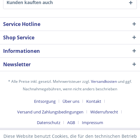
Kunden kauften auch
Service Hotline
Shop Service
Informationen
Newsletter
Ich habe die
Datenschutzerklärung
gelesen,
* Alle Preise inkl. gesetzl. Mehrwertsteuer zzgl.
Versandkosten
und ggf.
verstanden und stimme zu. *
Nachnahmegebühren, wenn nicht anders beschrieben
Mit * gekennzeichnete Felder sind Pflichtfelder.
Entsorgung
Über uns
Kontakt
Senden
Versand und Zahlungsbedingungen
Widerrufsrecht
Datenschutz
AGB
Impressum
Diese Website benutzt Cookies, die für den technischen Betrieb