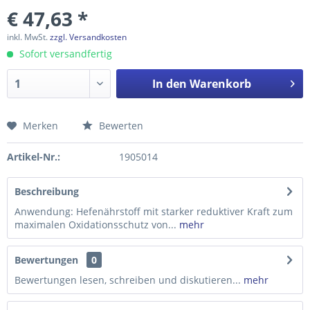
€ 47,63 *
inkl. MwSt.
zzgl. Versandkosten
Sofort versandfertig
In den
Warenkorb
Merken
Bewerten
Preis anfragen
Artikel-Nr.:
1905014
Beschreibung
Anwendung: Hefenährstoff mit starker reduktiver Kraft zum
maximalen Oxidationsschutz von...
mehr
Bewertungen
0
Bewertungen lesen, schreiben und diskutieren...
mehr